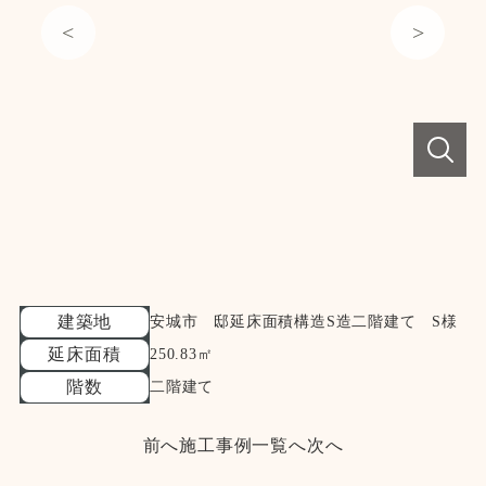
建築地
安城市 邸延床面積構造S造二階建て S様
延床面積
250.83㎡
階数
二階建て
前へ
施工事例一覧へ
次へ