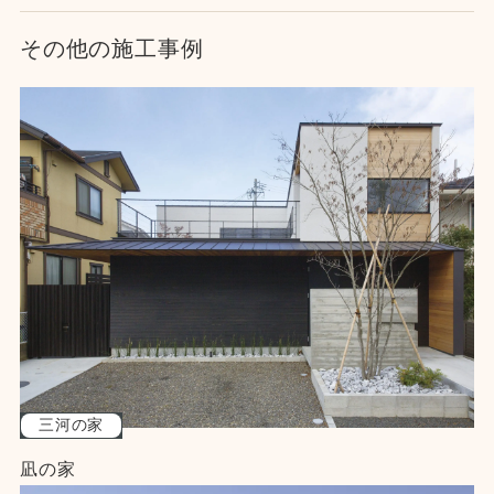
その他の施工事例
三河の家
凪の家