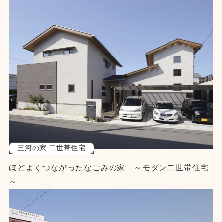
三河の家 二世帯住宅
ほどよくつながったなごみの家 ～モダン二世帯住宅
～