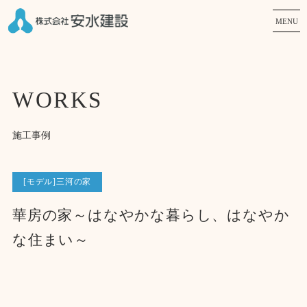
MENU
WORKS
施工事例
[モデル]三河の家
華房の家～はなやかな暮らし、はなやか
な住まい～