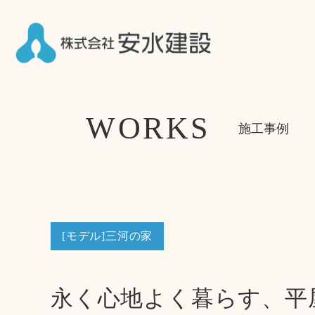
WORKS
施工事例
[モデル]三河の家
永く心地よく暮らす、平