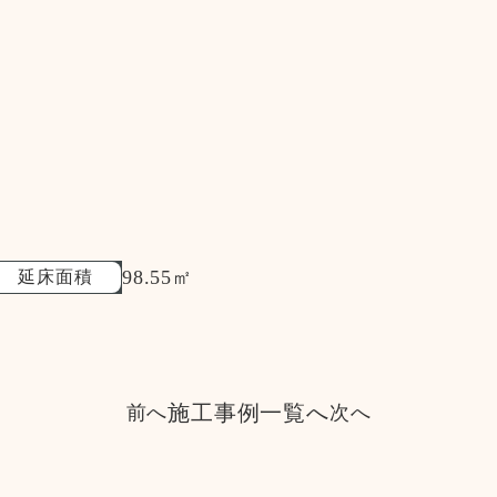
98.55㎡
延床面積
施工事例一覧へ
前へ
次へ