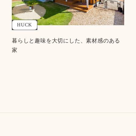
HUCK
暮らしと趣味を大切にした、素材感のある
家