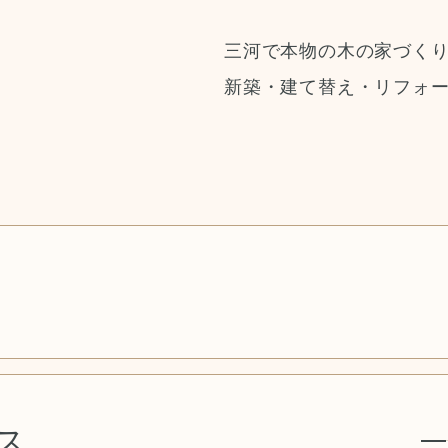
三河で本物の木の家づく
新築・建て替え・リフォ
ス