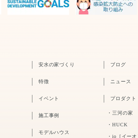
安水の家づくり
ブログ
特徴
ニュース
イベント
プロダクト
・三河の家
施工事例
・HUCK
モデルハウス
・io［イーオ