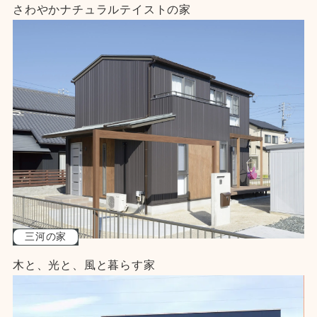
さわやかナチュラルテイストの家
三河の家
木と、光と、風と暮らす家