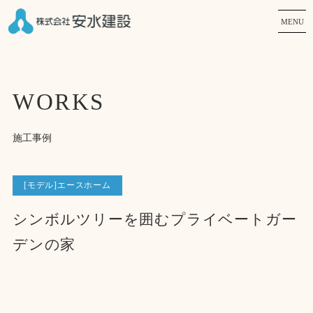
MENU
WORKS
施工事例
[モデル]エースホーム
シンボルツリーを囲むプライベートガー
デンの家