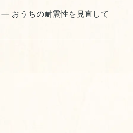
 ― おうちの耐震性を見直して