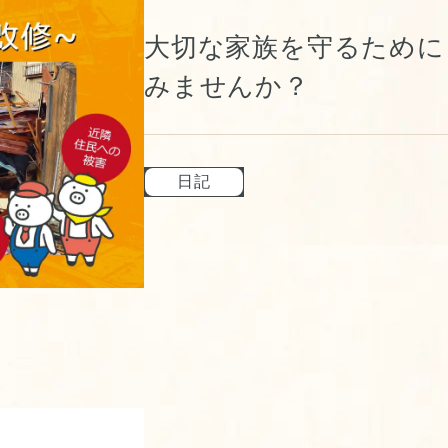
大切な家族を守るために
みませんか？
日記