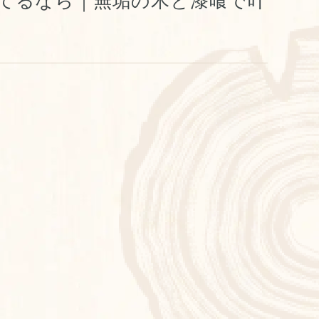
てるなら｜無垢の木と漆喰で叶