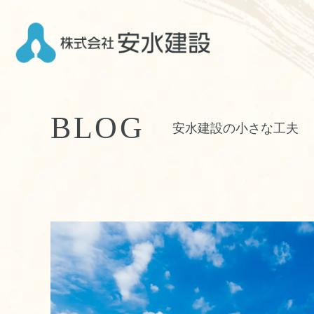
BLOG
安水建設の小さな工夫