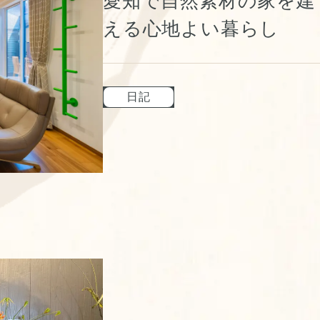
愛知で自然素材の家を建
える心地よい暮らし
日記