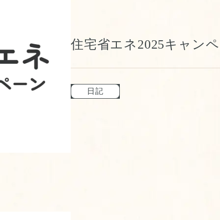
住宅省エネ2025キャン
日記