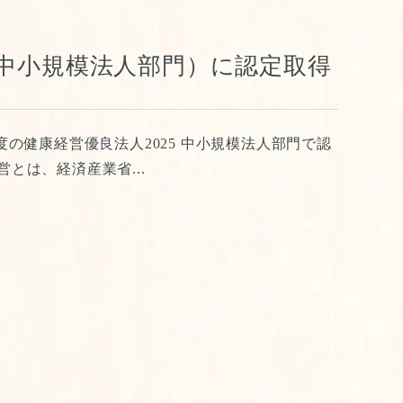
（中小規模法人部門）に認定取得
年度の健康経営優良法人2025 中小規模法人部門で認
とは、経済産業省...