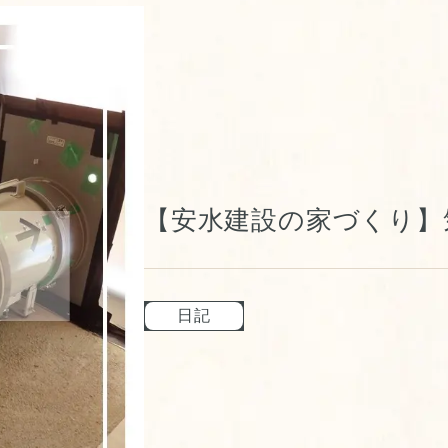
【安水建設の家づくり】
日記