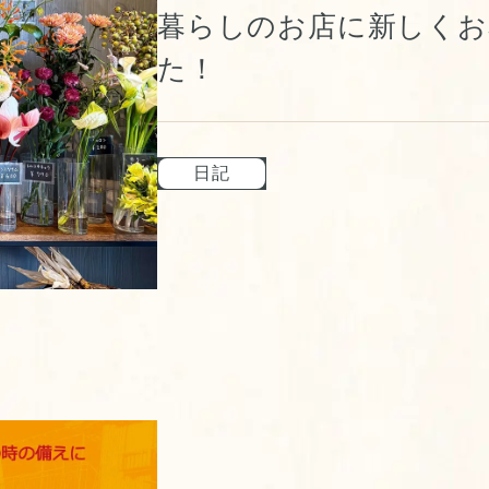
暮らしのお店に新しくお
た！
日記