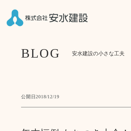
BLOG
安水建設の小さな工夫
公開日
2018/12/19