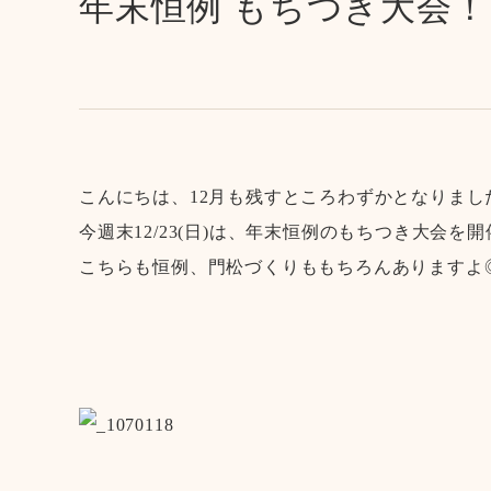
年末恒例 もちつき大会！
こんにちは、12月も残すところわずかとなりまし
今週末12/23(日)は、年末恒例のもちつき大会を
こちらも恒例、門松づくりももちろんありますよ