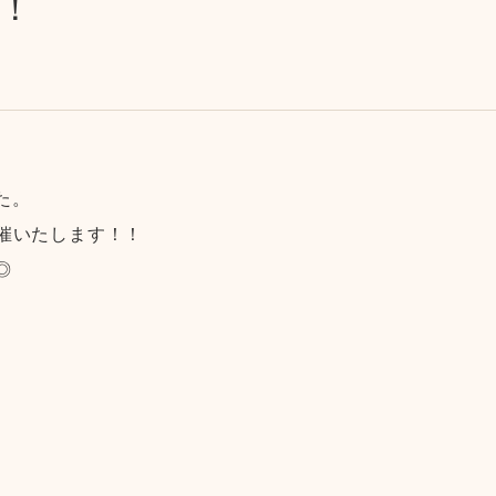
！
た。
開催いたします！！
◎