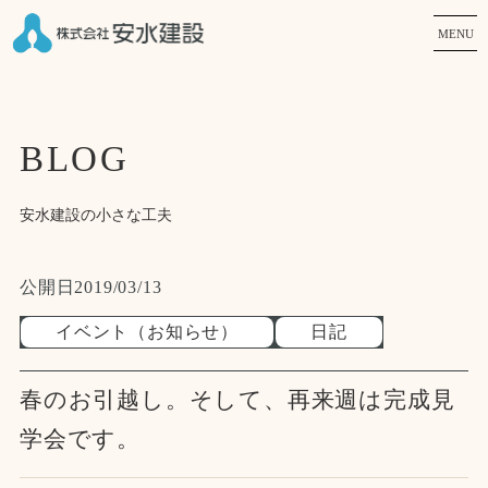
MENU
BLOG
安水建設の小さな工夫
公開日
2019/03/13
イベント（お知らせ）
日記
春のお引越し。そして、再来週は完成見
学会です。