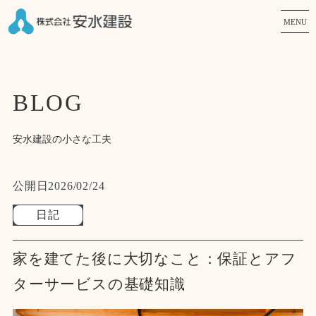
MENU
BLOG
安水建設の小さな工夫
公開日
2026/02/24
日記
家を建てた後に大切なこと：保証とアフ
ターサービスの基礎知識