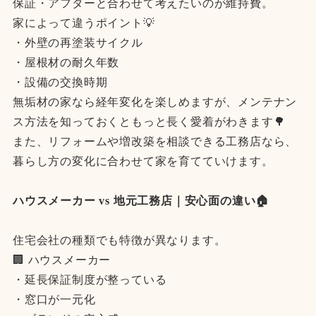
保証・アフターと合わせて考えたいのが維持費。
家によって違うポイント💡
・外壁の再塗装サイクル
・屋根材の耐久年数
・設備の交換時期
無垢材の家なら経年変化を楽しめますが、メンテナン
ス方法を知っておくともっと長く愛着がわきます🌳
また、リフォームや増改築を相談できる工務店なら、
暮らし方の変化に合わせて家を育てていけます。
ハウスメーカー vs 地元工務店｜安心面の違い🏠
住宅会社の種類でも特徴が異なります。
🏢 ハウスメーカー
・延長保証制度が整っている
・窓口が一元化