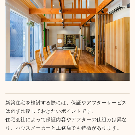
新築住宅を検討する際には、保証やアフターサービス
は必ず比較しておきたいポイントです。
住宅会社によって保証内容やアフターの仕組みは異な
り、ハウスメーカーと工務店でも特徴があります。