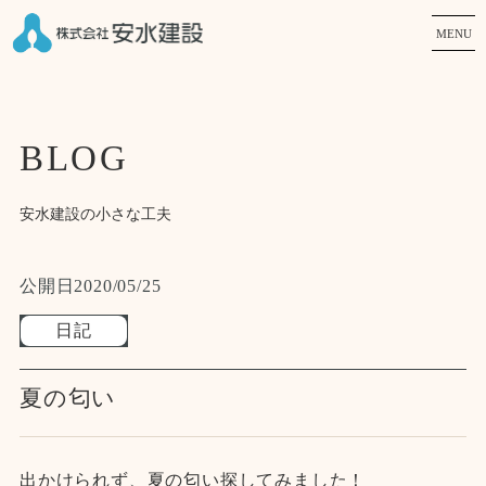
MENU
BLOG
安水建設の小さな工夫
公開日
2020/05/25
日記
夏の匂い
出かけられず、夏の匂い探してみました！