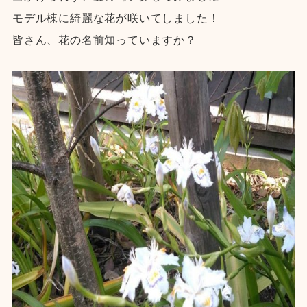
モデル棟に綺麗な花が咲いてしました！
皆さん、花の名前知っていますか？