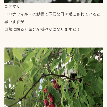
コデマリ
コロナウィルスの影響で不便な日々過ごされていると
思いますが、
自然に触ると気分が穏やかになりますね！