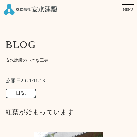
MENU
BLOG
安水建設の小さな工夫
公開日
2021/11/13
日記
紅葉が始まっています