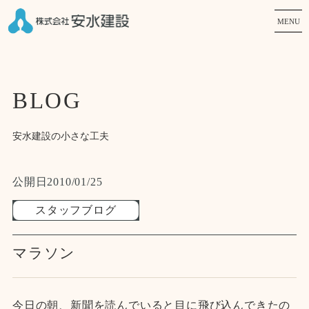
MENU
BLOG
安水建設の小さな工夫
公開日
2010/01/25
スタッフブログ
マラソン
今日の朝、新聞を読んでいると目に飛び込んできたの