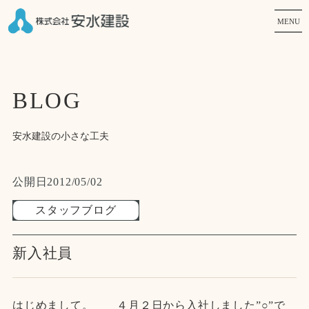
MENU
BLOG
安水建設の小さな工夫
公開日
2012/05/02
スタッフブログ
新入社員
はじめまして。 ４月２日から入社しました”○”で