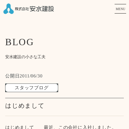
MENU
BLOG
安水建設の小さな工夫
公開日
2011/06/30
スタッフブログ
はじめまして
はじめまして 最近、この会社に入社しました。