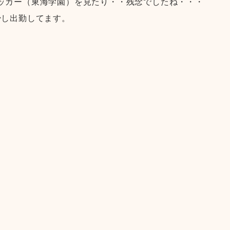
ッカー（東海学園）を見たり・・残念でしたね・・・
少し出勤してます。