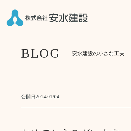
BLOG
安水建設の小さな工夫
公開日
2014/01/04