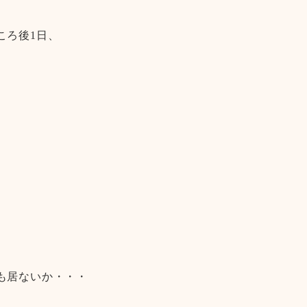
ころ後1日、
も居ないか・・・