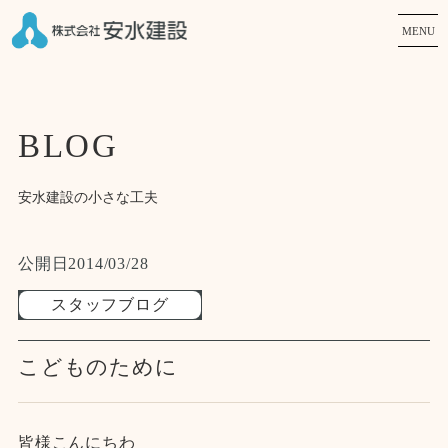
MENU
BLOG
安水建設の小さな工夫
公開日
2014/03/28
スタッフブログ
こどものために
皆様こんにちわ