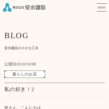
MENU
BLOG
安水建設の小さな工夫
公開日
2018/10/08
暮らしのお店
私の好き！2
皆さん、こんにちは