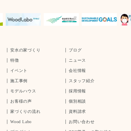
安水の家づくり
ブログ
特徴
ニュース
イベント
会社情報
施工事例
スタッフ紹介
モデルハウス
採用情報
お客様の声
個別相談
家づくりの流れ
資料請求
Wood Labo
お問い合わせ