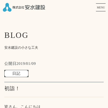
MENU
BLOG
安水建設の小さな工夫
公開日
2019/01/09
日記
初詣！
皆さん、こんにちは