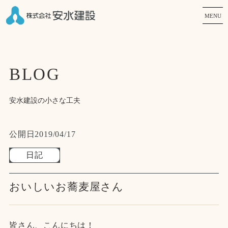
MENU
BLOG
安水建設の小さな工夫
公開日
2019/04/17
日記
おいしいお蕎麦屋さん
皆さん、こんにちは！