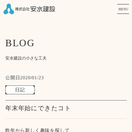
MENU
BLOG
安水建設の小さな工夫
公開日
2020/01/23
日記
年末年始にできたコト
昨年から新しく趣味を探して